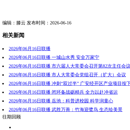
编辑：滕云 发布时间：2026-06-16
相关新闻
2026年06月16日联播
2026年06月16日联播 一城山水秀 安全万家宁
2026年06月16日联播 市六届人大常委会召开第82次主任会
2026年06月16日联播 市人大常委会党组召开（扩大）会议
2026年06月16日联播 冲刺“双过半” 广安经开区产业项目按
键”
2026年06月16日联播 闭环备战砺精兵 全力以赴冲省运
2026年06月16日联播 岳池：科普进校园 科学润童心
2026年06月16日联播 武胜万善：竹海迎鹭鸟 生态绘美景
往期回顾