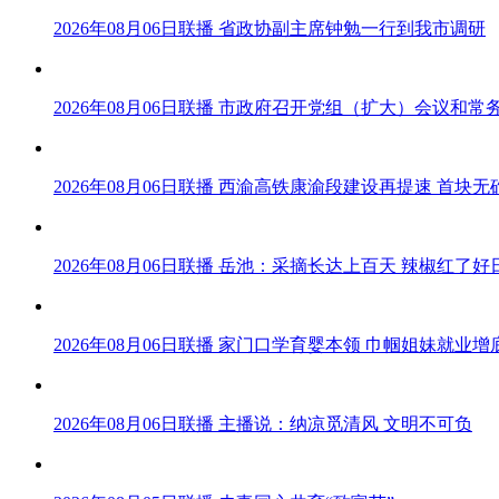
2026年08月06日联播 省政协副主席钟勉一行到我市调研
2026年08月06日联播 市政府召开党组（扩大）会议和常
2026年08月06日联播 西渝高铁康渝段建设再提速 首
2026年08月06日联播 岳池：采摘长达上百天 辣椒红了好
2026年08月06日联播 家门口学育婴本领 巾帼姐妹就业增
2026年08月06日联播 主播说：纳凉觅清风 文明不可负