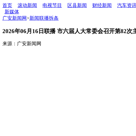
首页
滚动新闻
电视节目
区县新闻
财经新闻
汽车资
新媒体
广安新闻网
>
新闻联播拆条
2026年06月16日联播 市六届人大常委会召开第82
来源：广安新闻网