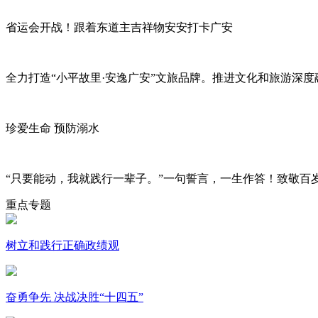
省运会开战！跟着东道主吉祥物安安打卡广安
全力打造“小平故里·安逸广安”文旅品牌。推进文化和旅游深
珍爱生命 预防溺水
“只要能动，我就践行一辈子。”一句誓言，一生作答！致敬百
重点专题
树立和践行正确政绩观
奋勇争先 决战决胜“十四五”