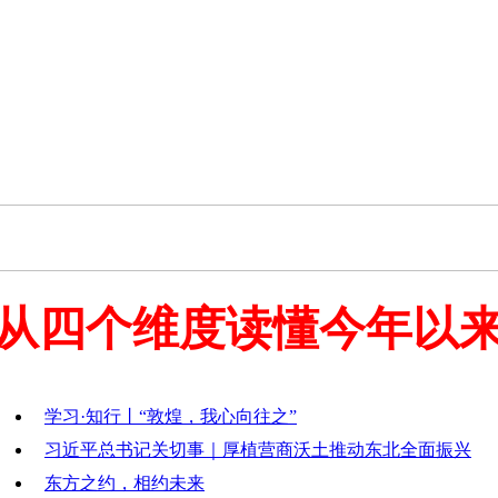
从四个维度读懂今年以
学习·知行丨“敦煌，我心向往之”
习近平总书记关切事｜厚植营商沃土推动东北全面振兴
东方之约，相约未来