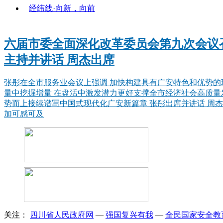
经纬线·向新，向前
六届市委全面深化改革委员会第九次会议召
主持并讲话 周杰出席
张彤在全市服务业会议上强调 加快构建具有广安特色和优势的
量中挖掘增量 在盘活中激发潜力更好支撑全市经济社会高质量发
势而上接续谱写中国式现代化广安新篇章 张彤出席并讲话 周杰
加可感可及
关注：
四川省人民政府网
—
强国复兴有我
—
全民国家安全教