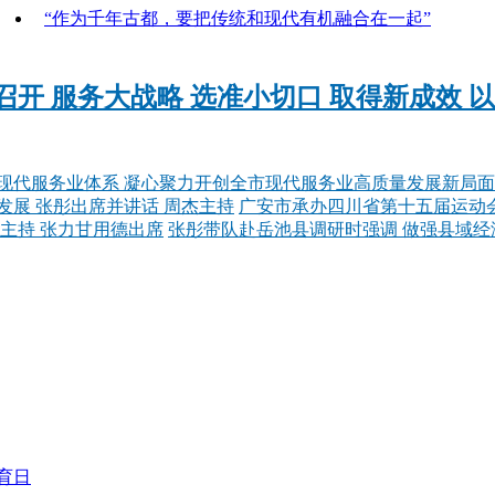
“作为千年古都，要把传统和现代有机融合在一起”
开 服务大战略 选准小切口 取得新成效 
现代服务业体系 凝心聚力开创全市现代服务业高质量发展新局面
展 张彤出席并讲话 周杰主持
广安市承办四川省第十五届运动会
主持 张力甘用德出席
张彤带队赴岳池县调研时强调 做强县域经
育日