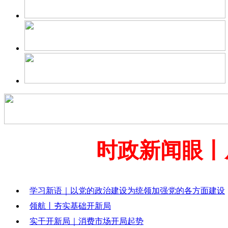
时政新闻眼丨
学习新语｜以党的政治建设为统领加强党的各方面建设
领航丨夯实基础开新局
实干开新局｜消费市场开局起势