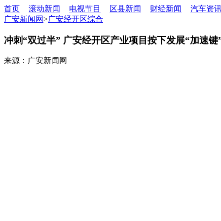
首页
滚动新闻
电视节目
区县新闻
财经新闻
汽车资
广安新闻网
>
广安经开区综合
冲刺“双过半” 广安经开区产业项目按下发展“加速键
来源：广安新闻网