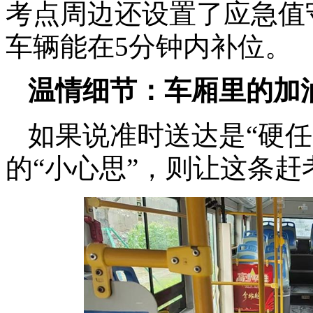
考点周边还设置了应急值
车辆能在5分钟内补位。
温情细节：车厢里的加
如果说准时送达是“硬
的“小心思”，则让这条