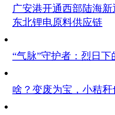
广安港开通西部陆海新
东北锂电原料供应链
“气脉”守护者：烈日下
啥？变废为宝，小秸秆