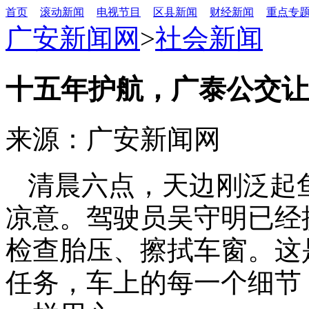
首页
滚动新闻
电视节目
区县新闻
财经新闻
重点专
广安新闻网
>
社会新闻
十五年护航，广泰公交让“
来源：广安新闻网
清晨六点，天边刚泛起
凉意。驾驶员吴守明已经
检查胎压、擦拭车窗。这
任务，车上的每一个细节