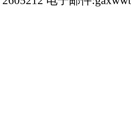
2605212 电子邮件:gaxwwb