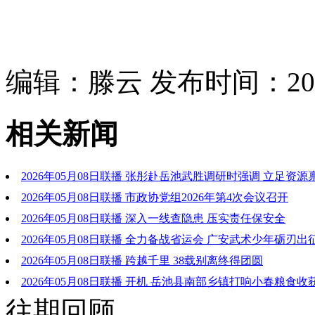
编辑：滕云 发布时间：2026
相关新闻
2026年05月08日联播 张彤赴岳池武胜调研时强调 立足资源
革创新 持续增强县域经济内生动力发展活力
2026年05月08日联播 市政协党组2026年第4次会议召开
2026年05月08日联播 深入一线查隐患 压实责任保安全
2026年05月08日联播 全力备战省运会 广安武术少年砺刃出
2026年05月08日联播 跨越千里 38载别离终得团圆
2026年05月08日联播 开机 岳池县南部乡镇打响小春粮食
往期回顾