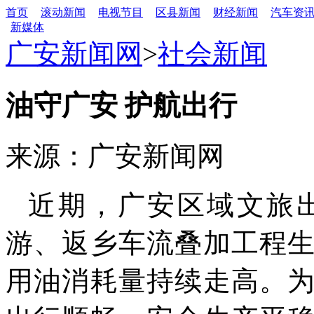
首页
滚动新闻
电视节目
区县新闻
财经新闻
汽车资
新媒体
广安新闻网
>
社会新闻
油守广安 护航出行
来源：广安新闻网
近期，广安区域文旅
游、返乡车流叠加工程
用油消耗量持续走高。