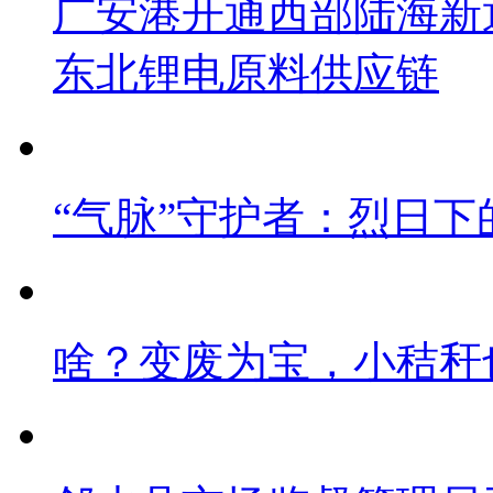
广安港开通西部陆海新
东北锂电原料供应链
“气脉”守护者：烈日下
啥？变废为宝，小秸秆