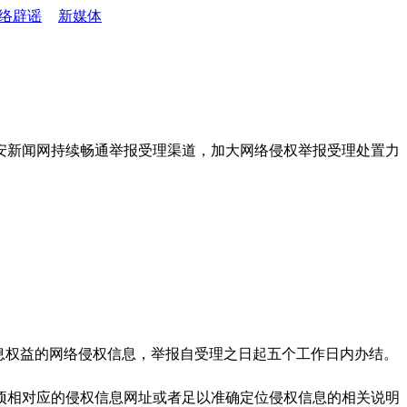
络辟谣
新媒体
安新闻网持续畅通举报受理渠道，加大网络侵权举报受理处置力
息权益的网络侵权信息，举报自受理之日起五个工作日内办结。
项相对应的侵权信息网址或者足以准确定位侵权信息的相关说明