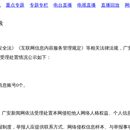
讯
重点专题
专题专栏
电台直播
电视直播
直播回放
网
示
安全法》《互联网信息内容服务管理规定》等相关法律法规，广
报受理处置情况公示如下：
信息账号0个。
则，广安新闻网依法受理处置本网侵犯他人网络人格权益、个人信
报制度，举报人应提供联系方式、网络侵权信息样本、与举报事