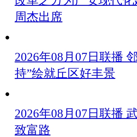
改革之カ为广安现代化
周杰出席
2026年08月07日联
持”绘就丘区好丰景
2026年08月07日联
致富路