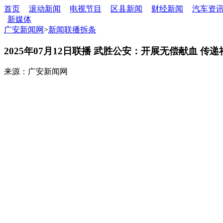
首页
滚动新闻
电视节目
区县新闻
财经新闻
汽车资
新媒体
广安新闻网
>
新闻联播拆条
2025年07月12日联播 武胜公安：开展无偿献血 传
来源：广安新闻网