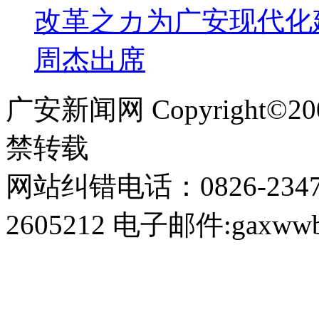
改革之カ为广安现代化
周杰出席
广安新闻网 Copyright©
禁转载
网站纠错电话：0826-234
2605212 电子邮件:gaxwwb