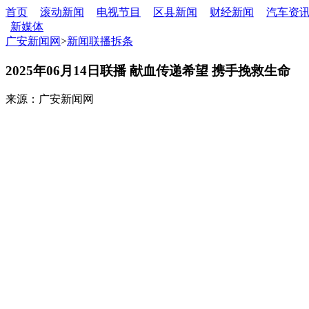
首页
滚动新闻
电视节目
区县新闻
财经新闻
汽车资
新媒体
广安新闻网
>
新闻联播拆条
2025年06月14日联播 献血传递希望 携手挽救生命
来源：广安新闻网