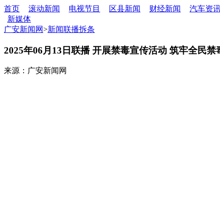
首页
滚动新闻
电视节目
区县新闻
财经新闻
汽车资
新媒体
广安新闻网
>
新闻联播拆条
2025年06月13日联播 开展禁毒宣传活动 筑牢全民
来源：广安新闻网