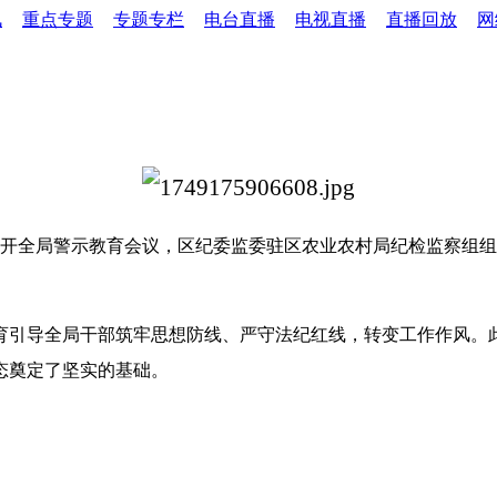
讯
重点专题
专题专栏
电台直播
电视直播
直播回放
网
持召开全局警示教育会议，区纪委监委驻区农业农村局纪检监察组
育引导全局干部筑牢思想防线、严守法纪红线，转变工作作风。
态奠定了坚实的基础。