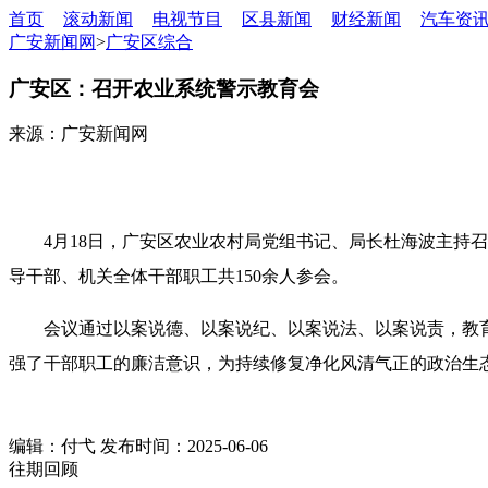
首页
滚动新闻
电视节目
区县新闻
财经新闻
汽车资
广安新闻网
>
广安区综合
广安区：召开农业系统警示教育会
来源：广安新闻网
4月18日，广安区农业农村局党组书记、局长杜海波主
导干部、机关全体干部职工共150余人参会。
会议通过以案说德、以案说纪、以案说法、以案说责，教
强了干部职工的廉洁意识，为持续修复净化风清气正的政治生
编辑：付弋 发布时间：2025-06-06
往期回顾