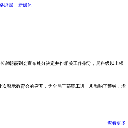
络辟谣
新媒体
组长谢朝霞到会宣布处分决定并作相关工作指导，局科级以上领
此次警示教育会的召开，为全局干部职工进一步敲响了警钟，增
查看更多