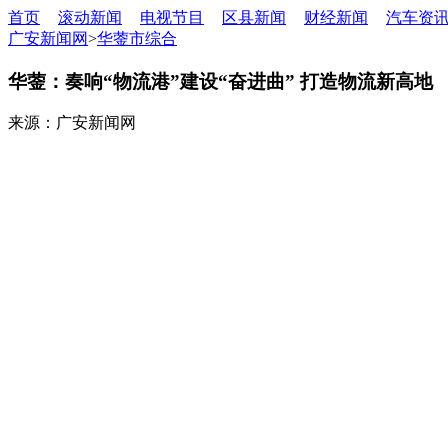
首页
滚动新闻
电视节目
区县新闻
财经新闻
汽车资
广安新闻网
>
华蓥市综合
华蓥：奏响“物流港”建设“奋进曲” 打造物流新高地
来源：广安新闻网